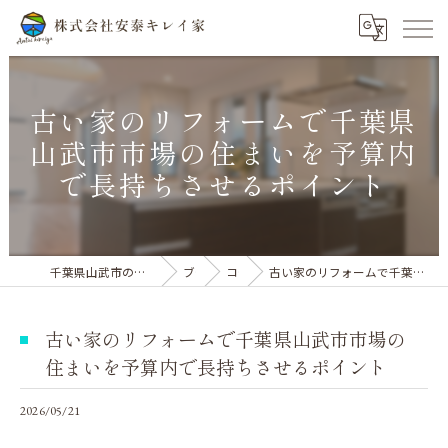
古い家のリフォームで千葉県
山武市市場の住まいを予算内
で長持ちさせるポイント
千葉県山武市のリフォームなら株式会社安泰キレイ家
ブログ
コラム
古い家のリフォームで千葉県山武市市場の住まいを予算内で長持ちさせるポイント
古い家のリフォームで千葉県山武市市場の
住まいを予算内で長持ちさせるポイント
2026/05/21