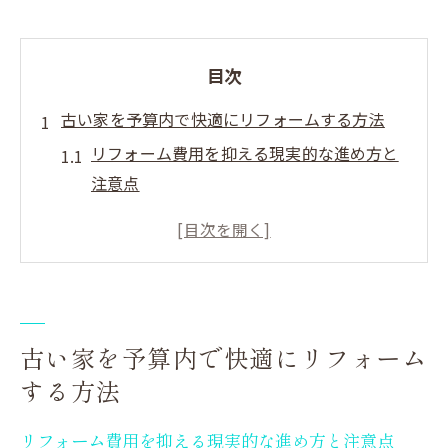
目次
古い家を予算内で快適にリフォームする方法
リフォーム費用を抑える現実的な進め方と
注意点
築古住宅のリフォーム優先順位の考え方
山武市のリフォーム会社選びで失敗しない
コツ
補助金を活用した予算内リフォームの計画
術
古い家を予算内で快適にリフォーム
外壁塗装や水回りリフォームの費用相場を
する方法
解説
リフォーム費用を抑える現実的な進め方と注意点
長持ちする住まいづくりに役立つリフォームの