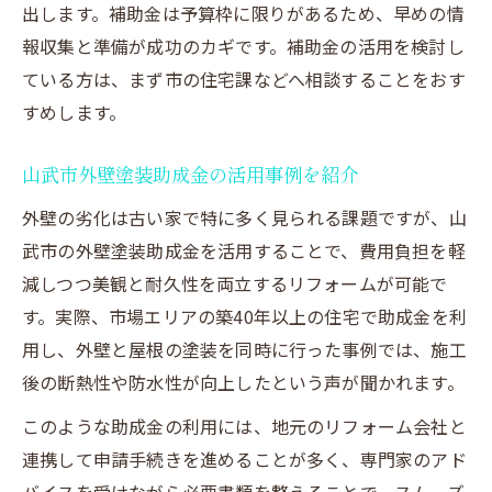
出します。補助金は予算枠に限りがあるため、早めの情
報収集と準備が成功のカギです。補助金の活用を検討し
ている方は、まず市の住宅課などへ相談することをおす
すめします。
山武市外壁塗装助成金の活用事例を紹介
外壁の劣化は古い家で特に多く見られる課題ですが、山
武市の外壁塗装助成金を活用することで、費用負担を軽
減しつつ美観と耐久性を両立するリフォームが可能で
す。実際、市場エリアの築40年以上の住宅で助成金を利
用し、外壁と屋根の塗装を同時に行った事例では、施工
後の断熱性や防水性が向上したという声が聞かれます。
このような助成金の利用には、地元のリフォーム会社と
連携して申請手続きを進めることが多く、専門家のアド