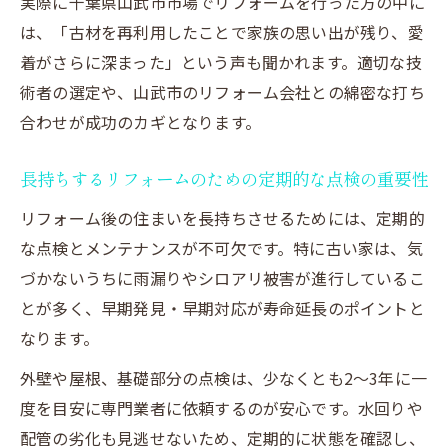
実際に千葉県山武市市場でリフォームを行った方の中に
は、「古材を再利用したことで家族の思い出が残り、愛
着がさらに深まった」という声も聞かれます。適切な技
術者の選定や、山武市のリフォーム会社との綿密な打ち
合わせが成功のカギとなります。
長持ちするリフォームのための定期的な点検の重要性
リフォーム後の住まいを長持ちさせるためには、定期的
な点検とメンテナンスが不可欠です。特に古い家は、気
づかないうちに雨漏りやシロアリ被害が進行しているこ
とが多く、早期発見・早期対応が寿命延長のポイントと
なります。
外壁や屋根、基礎部分の点検は、少なくとも2～3年に一
度を目安に専門業者に依頼するのが安心です。水回りや
配管の劣化も見逃せないため、定期的に状態を確認し、