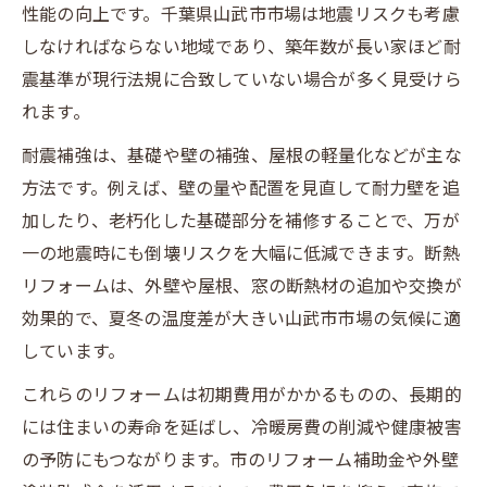
性能の向上です。千葉県山武市市場は地震リスクも考慮
しなければならない地域であり、築年数が長い家ほど耐
震基準が現行法規に合致していない場合が多く見受けら
れます。
耐震補強は、基礎や壁の補強、屋根の軽量化などが主な
方法です。例えば、壁の量や配置を見直して耐力壁を追
加したり、老朽化した基礎部分を補修することで、万が
一の地震時にも倒壊リスクを大幅に低減できます。断熱
リフォームは、外壁や屋根、窓の断熱材の追加や交換が
効果的で、夏冬の温度差が大きい山武市市場の気候に適
しています。
これらのリフォームは初期費用がかかるものの、長期的
には住まいの寿命を延ばし、冷暖房費の削減や健康被害
の予防にもつながります。市のリフォーム補助金や外壁