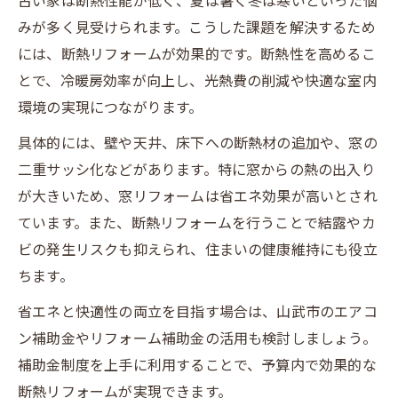
古い家は断熱性能が低く、夏は暑く冬は寒いといった悩
みが多く見受けられます。こうした課題を解決するため
には、断熱リフォームが効果的です。断熱性を高めるこ
とで、冷暖房効率が向上し、光熱費の削減や快適な室内
環境の実現につながります。
具体的には、壁や天井、床下への断熱材の追加や、窓の
二重サッシ化などがあります。特に窓からの熱の出入り
が大きいため、窓リフォームは省エネ効果が高いとされ
ています。また、断熱リフォームを行うことで結露やカ
ビの発生リスクも抑えられ、住まいの健康維持にも役立
ちます。
省エネと快適性の両立を目指す場合は、山武市のエアコ
ン補助金やリフォーム補助金の活用も検討しましょう。
補助金制度を上手に利用することで、予算内で効果的な
断熱リフォームが実現できます。