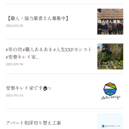
【職人・協力業者さん募集中】
2026/02/02
#年の功 #職人あるある #人生EXPカンスト
#安泰キレイ家...
2025/09/30
安泰キレイ家です🏠✨
2025/01/14
アパート和洋切り替え工事