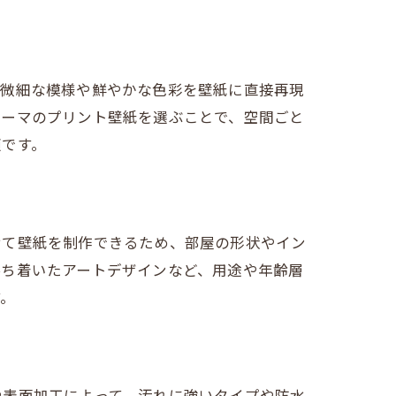
で微細な模様や鮮やかな色彩を壁紙に直接再現
テーマのプリント壁紙を選ぶことで、空間ごと
適です。
せて壁紙を制作できるため、部屋の形状やイン
落ち着いたアートデザインなど、用途や年齢層
す。
や表面加工によって、汚れに強いタイプや防水