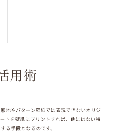
活用術
の無地やパターン壁紙では表現できないオリジ
アートを壁紙にプリントすれば、他にはない特
現する手段となるのです。