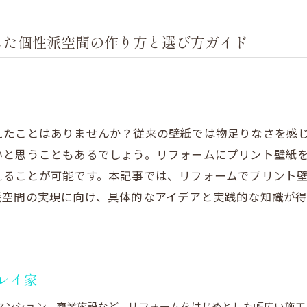
した個性派空間の作り方と選び方ガイド
えたことはありませんか？従来の壁紙では物足りなさを感
いと思うこともあるでしょう。リフォームにプリント壁紙
えることが可能です。本記事では、リフォームでプリント
派空間の実現に向け、具体的なアイデアと実践的な知識が得
レイ家
マンション、商業施設など、リフォームをはじめとした幅広い施工