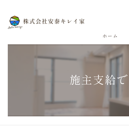
ホーム
施主支給で