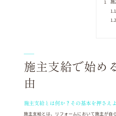
施
施主支給で始め
リ
由
施主支給とは何か？その基本を押さえ
施主支給とは、リフォームにおいて施主が自