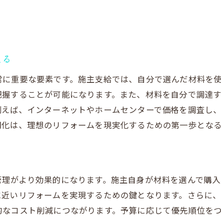
体験者が語る、施主支給の実際のプロセス
施主支給を採用した人の生の声
成功体験から得た施主支給のヒント
える
施主支給を通して得た知見と教訓
常に重要な要素です。施主支給では、自分で選んだ材料を
把握することが可能になります。また、材料を自分で調達
例えば、インターネットやホームセンターで価格を調査し
明化は、理想のリフォームを現実化するための第一歩とな
管理がより効果的になります。施主自身が材料を選んで購
に近いリフォームを実現するための鍵となります。さらに
的なコスト削減につながります。予算に応じて優先順位を