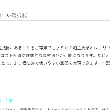
新しい選択肢
選択肢があることをご存知でしょうか？施主支給とは、リ
、コスト削減や理想的な素材選びが可能になります。たと
ことで、より個性的で使いやすい空間を実現できます。本
レイ家
マンション、商業施設など、リフォームをはじめとした幅広い施工