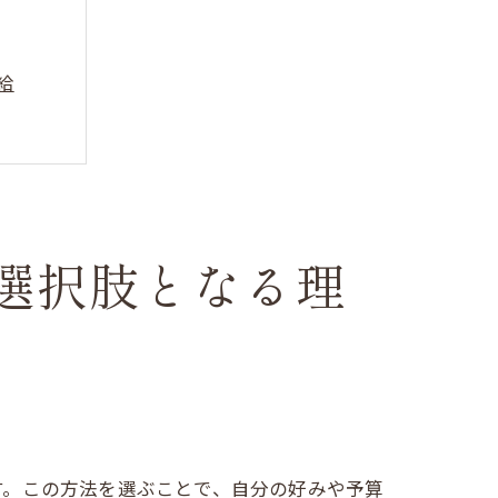
給
選択肢となる理
訣
す。この方法を選ぶことで、自分の好みや予算