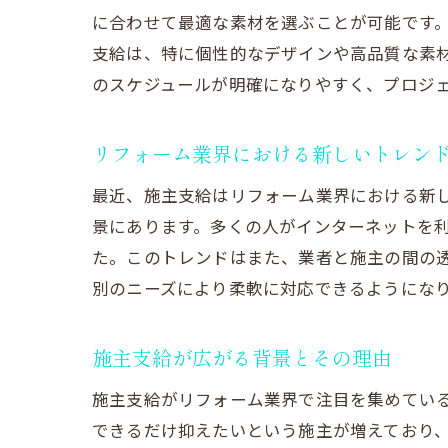
に合わせて最適な素材を選ぶことが可能です
理
支給は、特に個性的なデザインや高品質な素
のスケジュールが明確になりやすく、プロジ
リフォーム業界における新しいトレン
最近、施主支給はリフォーム業界における新
景にあります。多くの人がインターネットを
た。このトレンドはまた、業者と施主の間の
別のニーズにより柔軟に対応できるようにな
施
施主支給が広がる背景とその理由
施主支給がリフォーム業界で注目を集めてい
できるだけ抑えたいという施主が増えており