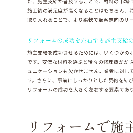
た、施主支給が普及することで、材料の市場
施工後の満足度が高くなることはもちろん、
取り入れることで、より柔軟で顧客志向のサ
リ
リフォームの成功を左右する施主支給
施主支給を成功させるためには、いくつかの
です。安価な材料を選ぶと後々の修理費がか
ュニケーションも欠かせません。業者に対し
す。さらに、事前にしっかりとした契約を結
リフォームの成功を大きく左右する要素であ
施
リフォームで施