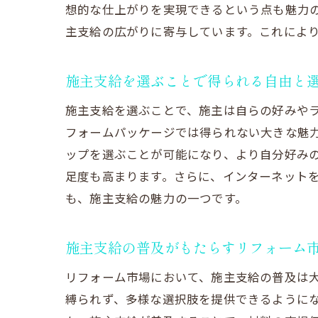
想的な仕上がりを実現できるという点も魅力
主支給の広がりに寄与しています。これによ
注
施主支給を選ぶことで得られる自由と
施主支給を選ぶことで、施主は自らの好みや
フォームパッケージでは得られない大きな魅
ップを選ぶことが可能になり、より自分好み
足度も高まります。さらに、インターネット
も、施主支給の魅力の一つです。
施
施主支給の普及がもたらすリフォーム
リフォーム市場において、施主支給の普及は
縛られず、多様な選択肢を提供できるように